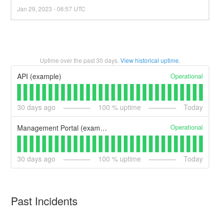
Jan
29
,
2023
-
06:57
UTC
Uptime over the past
30
days.
View historical uptime.
Operational
API (example)
30
days ago
100
% uptime
Today
Operational
Management Portal (example)
30
days ago
100
% uptime
Today
Past Incidents