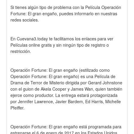
Si tienes algún tipo de problema con la Película Operación 
Fortune: El gran engaño, puedes informarlo en nuestras 
redes sociales.
En Cuevana3.today te facilitamos los enlaces para ver 
Películas online gratis y sin ningún tipo de registro o 
restricción.
Operación Fortune: El gran engaño (estilizado como 
Operación Fortune: El gran engaño) es una Película de 
Drama de Terror de Misterio dirigida por Gerard Johnstone 
con el guion de Akela Cooper y James Wan, quien también 
ejerce como productor. La entrega estará protagonizada 
por Jennifer Lawrence, Javier Bardem, Ed Harris, Michelle 
Pfeiffer.
Operación Fortune: El gran engaño está programada para 
estrenarse el 6 de enero de 2017 en los Estados Unidos 